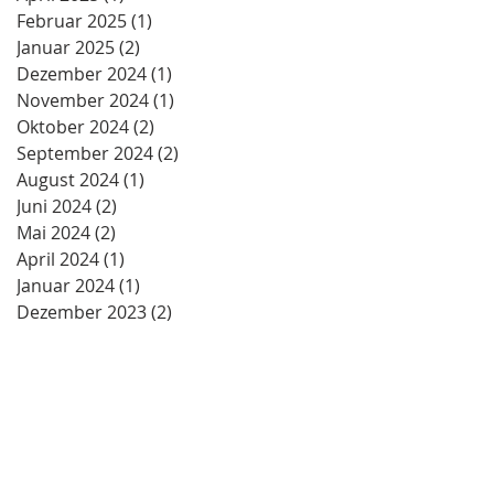
Februar 2025
(1)
1 Beitrag
Januar 2025
(2)
2 Beiträge
Dezember 2024
(1)
1 Beitrag
November 2024
(1)
1 Beitrag
Oktober 2024
(2)
2 Beiträge
September 2024
(2)
2 Beiträge
August 2024
(1)
1 Beitrag
Juni 2024
(2)
2 Beiträge
Mai 2024
(2)
2 Beiträge
April 2024
(1)
1 Beitrag
Januar 2024
(1)
1 Beitrag
Dezember 2023
(2)
2 Beiträge