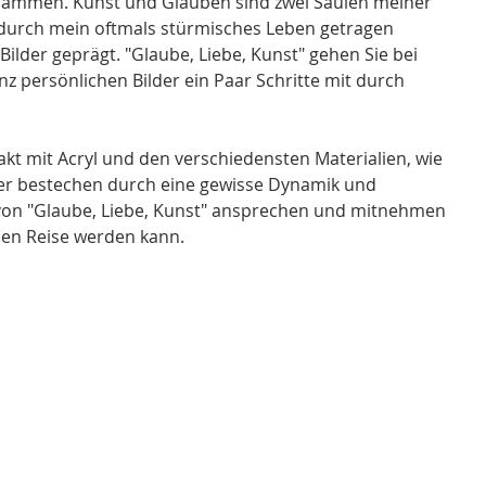
ammen. Kunst und Glauben sind zwei Säulen meiner 
r durch mein oftmals stürmisches Leben getragen 
lder geprägt. "Glaube, Liebe, Kunst" gehen Sie bei 
z persönlichen Bilder ein Paar Schritte mit durch 
akt mit Acryl und den verschiedensten Materialien, wie 
lder bestechen durch eine gewisse Dynamik und 
h von "Glaube, Liebe, Kunst" ansprechen und mitnehmen 
enen Reise werden kann.