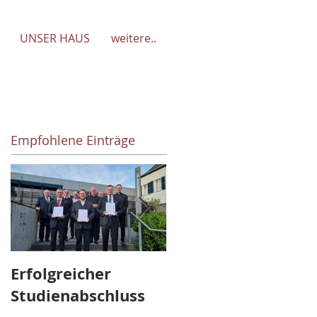
UNSER HAUS
weitere..
Empfohlene Einträge
Erfolgreicher
Abschied und
Studienabschluss
Aufbruch