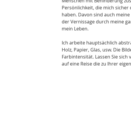
Menschen mit Behinderung zus
Persönlichkeit, die mich siche
haben. Davon sind auch meine Bi
der Vernissage durch meine gan
mein Leben.
Ich arbeite hauptsächlich abstr
Holz, Papier, Glas, usw. Die Bi
Farbintensität. Lassen Sie sic
auf eine Reise die zu Ihrer eig