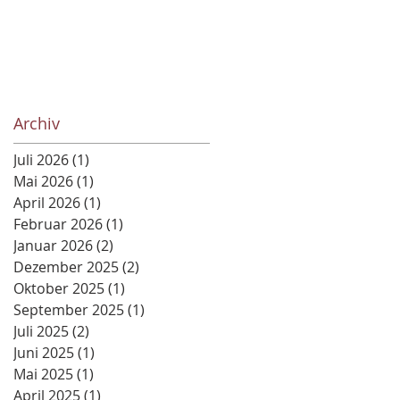
Archiv
Juli 2026
(1)
1 Beitrag
Mai 2026
(1)
1 Beitrag
April 2026
(1)
1 Beitrag
Februar 2026
(1)
1 Beitrag
Januar 2026
(2)
2 Beiträge
Dezember 2025
(2)
2 Beiträge
Oktober 2025
(1)
1 Beitrag
September 2025
(1)
1 Beitrag
Juli 2025
(2)
2 Beiträge
Juni 2025
(1)
1 Beitrag
Mai 2025
(1)
1 Beitrag
April 2025
(1)
1 Beitrag