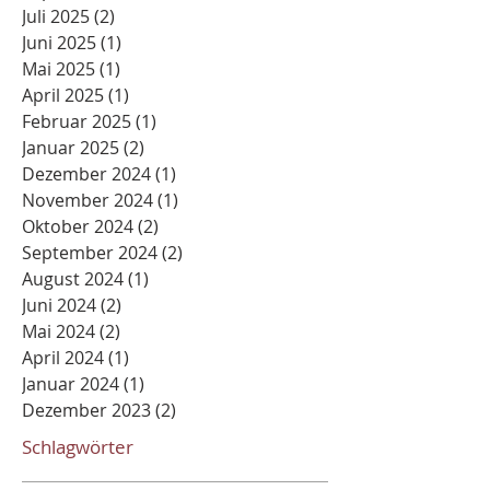
Juli 2025
(2)
2 Beiträge
Juni 2025
(1)
1 Beitrag
Mai 2025
(1)
1 Beitrag
April 2025
(1)
1 Beitrag
Februar 2025
(1)
1 Beitrag
Januar 2025
(2)
2 Beiträge
Dezember 2024
(1)
1 Beitrag
November 2024
(1)
1 Beitrag
Oktober 2024
(2)
2 Beiträge
September 2024
(2)
2 Beiträge
August 2024
(1)
1 Beitrag
Juni 2024
(2)
2 Beiträge
Mai 2024
(2)
2 Beiträge
April 2024
(1)
1 Beitrag
Januar 2024
(1)
1 Beitrag
Dezember 2023
(2)
2 Beiträge
Schlagwörter