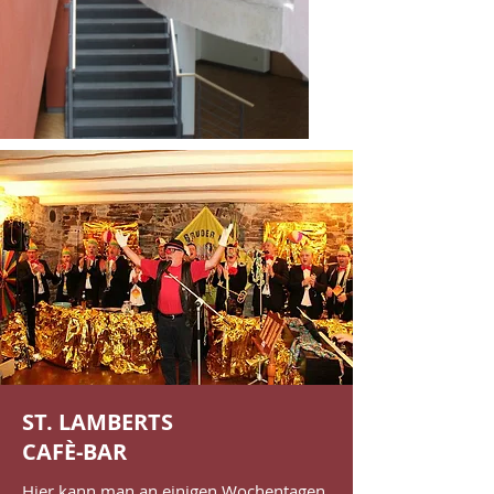
ST. LAMBERTS
CAFÈ-BAR
Hier kann man an einigen Wochentagen