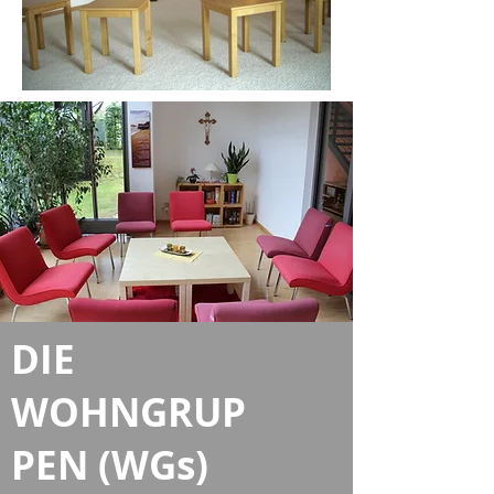
DIE
WOHNGRUP
PEN (WGs)