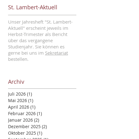
St. Lambert-Aktuell
Unser Jahresheft "St. Lambert-
Aktuell" erscheint jeweils im
Herbst-Trimester als Bericht
über das vergangene
Studienjahr. Sie können es
gerne bei uns im
Sekretariat
bestellen.
Archiv
Juli 2026
(1)
1 Beitrag
Mai 2026
(1)
1 Beitrag
April 2026
(1)
1 Beitrag
Februar 2026
(1)
1 Beitrag
Januar 2026
(2)
2 Beiträge
Dezember 2025
(2)
2 Beiträge
Oktober 2025
(1)
1 Beitrag