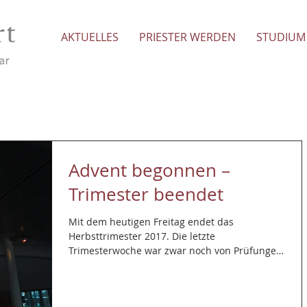
AKTUELLES
PRIESTER WERDEN
STUDIUM
Advent begonnen –
Trimester beendet
Mit dem heutigen Freitag endet das
Herbsttrimester 2017. Die letzte
Trimesterwoche war zwar noch von Prüfungen
geprägt, stand aber auch...