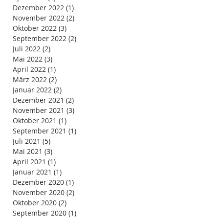
Dezember 2022
(1)
1 Beitrag
November 2022
(2)
2 Beiträge
Oktober 2022
(3)
3 Beiträge
September 2022
(2)
2 Beiträge
Juli 2022
(2)
2 Beiträge
Mai 2022
(3)
3 Beiträge
April 2022
(1)
1 Beitrag
März 2022
(2)
2 Beiträge
Januar 2022
(2)
2 Beiträge
Dezember 2021
(2)
2 Beiträge
November 2021
(3)
3 Beiträge
Oktober 2021
(1)
1 Beitrag
September 2021
(1)
1 Beitrag
Juli 2021
(5)
5 Beiträge
Mai 2021
(3)
3 Beiträge
April 2021
(1)
1 Beitrag
Januar 2021
(1)
1 Beitrag
Dezember 2020
(1)
1 Beitrag
November 2020
(2)
2 Beiträge
Oktober 2020
(2)
2 Beiträge
September 2020
(1)
1 Beitrag