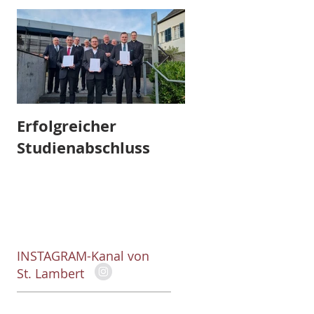
Erfolgreicher
Abschied und
Studienabschluss
Aufbruch
INSTAGRAM-Kanal von
St. Lambert