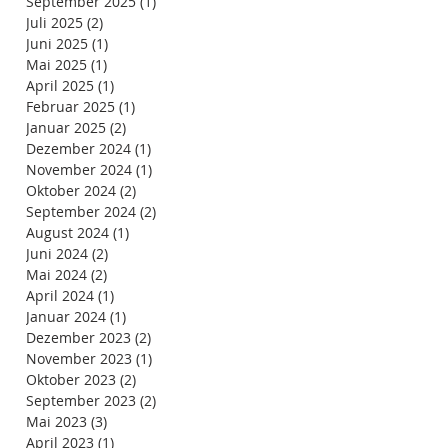
September 2025
(1)
1 Beitrag
Juli 2025
(2)
2 Beiträge
Juni 2025
(1)
1 Beitrag
Mai 2025
(1)
1 Beitrag
April 2025
(1)
1 Beitrag
Februar 2025
(1)
1 Beitrag
Januar 2025
(2)
2 Beiträge
Dezember 2024
(1)
1 Beitrag
November 2024
(1)
1 Beitrag
Oktober 2024
(2)
2 Beiträge
September 2024
(2)
2 Beiträge
August 2024
(1)
1 Beitrag
Juni 2024
(2)
2 Beiträge
Mai 2024
(2)
2 Beiträge
April 2024
(1)
1 Beitrag
Januar 2024
(1)
1 Beitrag
Dezember 2023
(2)
2 Beiträge
November 2023
(1)
1 Beitrag
Oktober 2023
(2)
2 Beiträge
September 2023
(2)
2 Beiträge
Mai 2023
(3)
3 Beiträge
April 2023
(1)
1 Beitrag