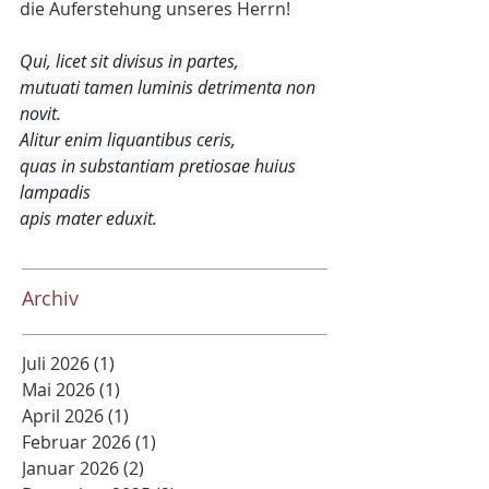
die Auferstehung unseres Herrn!
Qui, licet sit divisus in partes, 
mutuati tamen luminis detrimenta non 
novit.
Alitur enim liquantibus ceris,
quas in substantiam pretiosae huius 
lampadis
apis mater eduxit.
Archiv
Juli 2026
(1)
1 Beitrag
Mai 2026
(1)
1 Beitrag
April 2026
(1)
1 Beitrag
Februar 2026
(1)
1 Beitrag
Januar 2026
(2)
2 Beiträge