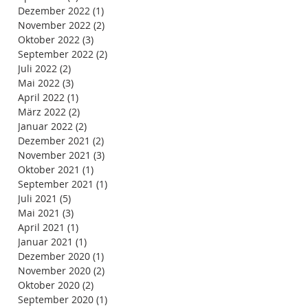
Dezember 2022
(1)
1 Beitrag
November 2022
(2)
2 Beiträge
Oktober 2022
(3)
3 Beiträge
September 2022
(2)
2 Beiträge
Juli 2022
(2)
2 Beiträge
Mai 2022
(3)
3 Beiträge
April 2022
(1)
1 Beitrag
März 2022
(2)
2 Beiträge
Januar 2022
(2)
2 Beiträge
Dezember 2021
(2)
2 Beiträge
November 2021
(3)
3 Beiträge
Oktober 2021
(1)
1 Beitrag
September 2021
(1)
1 Beitrag
Juli 2021
(5)
5 Beiträge
Mai 2021
(3)
3 Beiträge
April 2021
(1)
1 Beitrag
Januar 2021
(1)
1 Beitrag
Dezember 2020
(1)
1 Beitrag
November 2020
(2)
2 Beiträge
Oktober 2020
(2)
2 Beiträge
September 2020
(1)
1 Beitrag