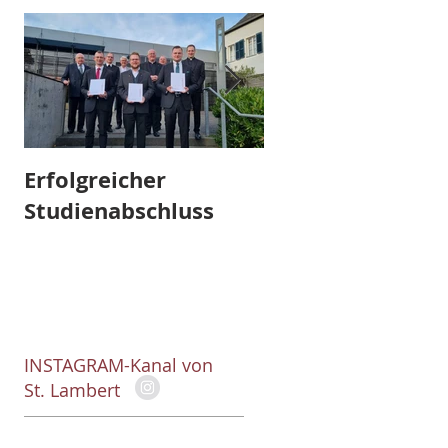
Erfolgreicher
Abschied und
Studienabschluss
Aufbruch
INSTAGRAM-Kanal von
St. Lambert