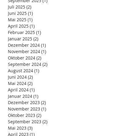
September 2025
(1)
1 Beitrag
Juli 2025
(2)
2 Beiträge
Juni 2025
(1)
1 Beitrag
Mai 2025
(1)
1 Beitrag
April 2025
(1)
1 Beitrag
Februar 2025
(1)
1 Beitrag
Januar 2025
(2)
2 Beiträge
Dezember 2024
(1)
1 Beitrag
November 2024
(1)
1 Beitrag
Oktober 2024
(2)
2 Beiträge
September 2024
(2)
2 Beiträge
August 2024
(1)
1 Beitrag
Juni 2024
(2)
2 Beiträge
Mai 2024
(2)
2 Beiträge
April 2024
(1)
1 Beitrag
Januar 2024
(1)
1 Beitrag
Dezember 2023
(2)
2 Beiträge
November 2023
(1)
1 Beitrag
Oktober 2023
(2)
2 Beiträge
September 2023
(2)
2 Beiträge
Mai 2023
(3)
3 Beiträge
April 2023
(1)
1 Beitrag