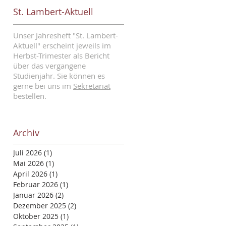
St. Lambert-Aktuell
Unser Jahresheft "St. Lambert-
Aktuell" erscheint jeweils im
Herbst-Trimester als Bericht
über das vergangene
Studienjahr. Sie können es
gerne bei uns im
Sekretariat
bestellen.
Archiv
Juli 2026
(1)
1 Beitrag
Mai 2026
(1)
1 Beitrag
April 2026
(1)
1 Beitrag
Februar 2026
(1)
1 Beitrag
Januar 2026
(2)
2 Beiträge
Dezember 2025
(2)
2 Beiträge
Oktober 2025
(1)
1 Beitrag