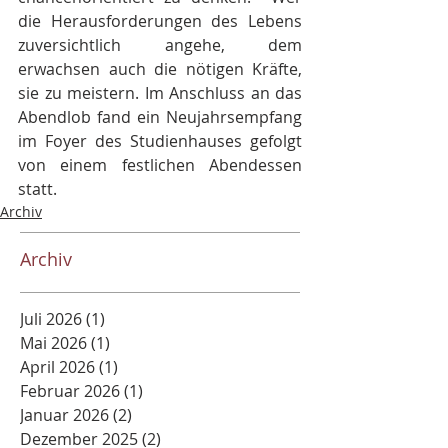
die Herausforderungen des Lebens 
zuversichtlich angehe, dem 
erwachsen auch die nötigen Kräfte, 
sie zu meistern. Im Anschluss an das 
Abendlob fand ein Neujahrsempfang 
im Foyer des Studienhauses gefolgt 
von einem festlichen Abendessen 
statt.
Archiv
Archiv
Juli 2026
(1)
1 Beitrag
Mai 2026
(1)
1 Beitrag
April 2026
(1)
1 Beitrag
Februar 2026
(1)
1 Beitrag
Januar 2026
(2)
2 Beiträge
Dezember 2025
(2)
2 Beiträge