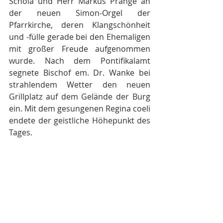
Schola und Herr Markus Prange an 
der neuen Simon-Orgel der 
Pfarrkirche, deren Klangschönheit 
und -fülle gerade bei den Ehemaligen 
mit großer Freude aufgenommen 
wurde. Nach dem Pontifikalamt 
segnete Bischof em. Dr. Wanke bei 
strahlendem Wetter den neuen 
Grillplatz auf dem Gelände der Burg 
ein. Mit dem gesungenen Regina coeli 
endete der geistliche Höhepunkt des 
Tages.