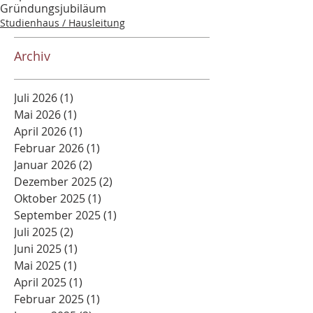
Gründungsjubiläum
Studienhaus / Hausleitung
Archiv
Juli 2026
(1)
1 Beitrag
Mai 2026
(1)
1 Beitrag
April 2026
(1)
1 Beitrag
Februar 2026
(1)
1 Beitrag
Januar 2026
(2)
2 Beiträge
Dezember 2025
(2)
2 Beiträge
Oktober 2025
(1)
1 Beitrag
September 2025
(1)
1 Beitrag
Juli 2025
(2)
2 Beiträge
Juni 2025
(1)
1 Beitrag
Mai 2025
(1)
1 Beitrag
April 2025
(1)
1 Beitrag
Februar 2025
(1)
1 Beitrag