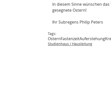
In diesem Sinne wünschen das T
gesegnete Ostern!
Ihr Subregens Philip Peters 
Tags:
Ostern
Fastenzeit
Auferstehung
Kr
Studienhaus / Hausleitung