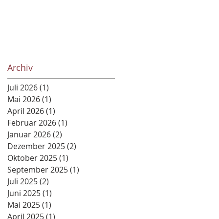
Archiv
Juli 2026
(1)
1 Beitrag
Mai 2026
(1)
1 Beitrag
April 2026
(1)
1 Beitrag
Februar 2026
(1)
1 Beitrag
Januar 2026
(2)
2 Beiträge
Dezember 2025
(2)
2 Beiträge
Oktober 2025
(1)
1 Beitrag
September 2025
(1)
1 Beitrag
Juli 2025
(2)
2 Beiträge
Juni 2025
(1)
1 Beitrag
Mai 2025
(1)
1 Beitrag
April 2025
(1)
1 Beitrag