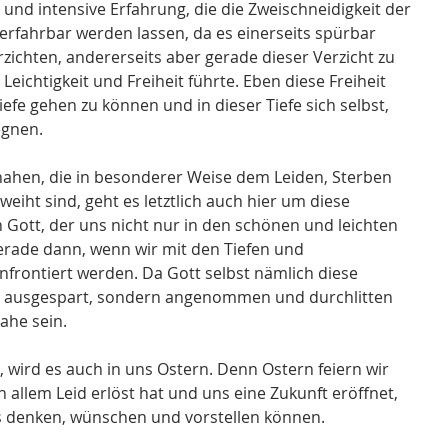
und intensive Erfahrung, die die Zweischneidigkeit der 
erfahrbar werden lassen, da es einerseits spürbar 
rzichten, andererseits aber gerade dieser Verzicht zu 
ichtigkeit und Freiheit führte. Eben diese Freiheit 
iefe gehen zu können und in dieser Tiefe sich selbst, 
egnen. 
nahen, die in besonderer Weise dem Leiden, Sterben 
eiht sind, geht es letztlich auch hier um diese 
ott, der uns nicht nur in den schönen und leichten 
rade dann, wenn wir mit den Tiefen und 
frontiert werden. Da Gott selbst nämlich diese 
ht ausgespart, sondern angenommen und durchlitten 
ahe sein. 
 wird es auch in uns Ostern. Denn Ostern feiern wir 
 allem Leid erlöst hat und uns eine Zukunft eröffnet, 
uns denken, wünschen und vorstellen können.