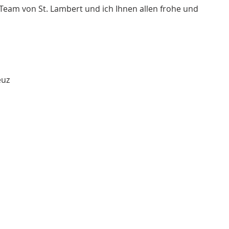
eam von St. Lambert und ich Ihnen allen frohe und 
euz