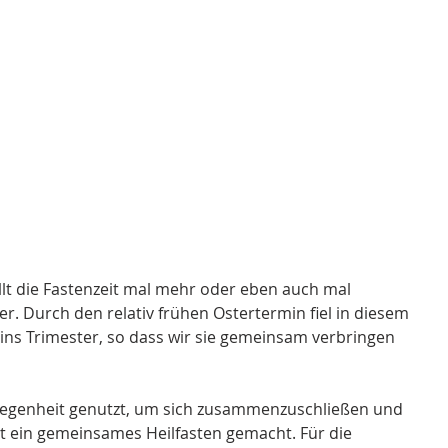
ällt die Fastenzeit mal mehr oder eben auch mal 
r. Durch den relativ frühen Ostertermin fiel in diesem 
t ins Trimester, so dass wir sie gemeinsam verbringen 
legenheit genutzt, um sich zusammenzuschließen und 
t ein gemeinsames Heilfasten gemacht. Für die 