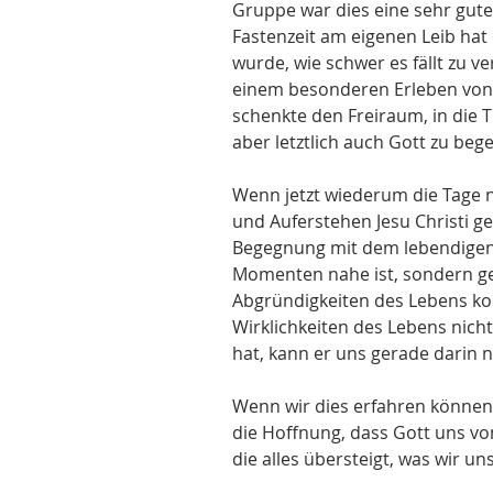
Gruppe war dies eine sehr gute 
Fastenzeit am eigenen Leib hat 
wurde, wie schwer es fällt zu ve
einem besonderen Erleben von Le
schenkte den Freiraum, in die T
aber letztlich auch Gott zu beg
Wenn jetzt wiederum die Tage 
und Auferstehen Jesu Christi gew
Begegnung mit dem lebendigen G
Momenten nahe ist, sondern ge
Abgründigkeiten des Lebens kon
Wirklichkeiten des Lebens nic
hat, kann er uns gerade darin n
Wenn wir dies erfahren können,
die Hoffnung, dass Gott uns von
die alles übersteigt, was wir 