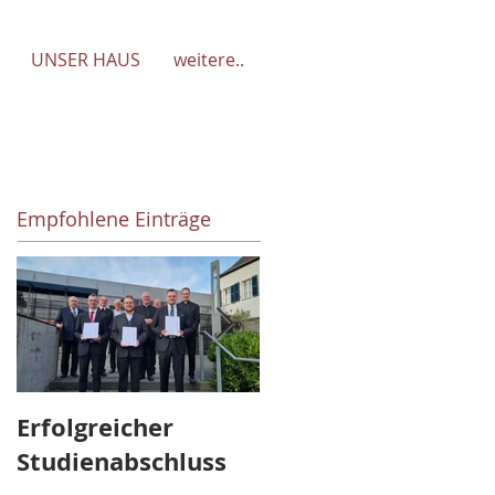
UNSER HAUS
weitere..
Empfohlene Einträge
Erfolgreicher
Abschied und
Studienabschluss
Aufbruch