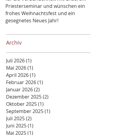
Priesterseminar und wünschen ein 
frohes Weihnachtsfest und ein 
gesegnetes Neues Jahr!
Archiv
Juli 2026
(1)
1 Beitrag
Mai 2026
(1)
1 Beitrag
April 2026
(1)
1 Beitrag
Februar 2026
(1)
1 Beitrag
Januar 2026
(2)
2 Beiträge
Dezember 2025
(2)
2 Beiträge
Oktober 2025
(1)
1 Beitrag
September 2025
(1)
1 Beitrag
Juli 2025
(2)
2 Beiträge
Juni 2025
(1)
1 Beitrag
Mai 2025
(1)
1 Beitrag