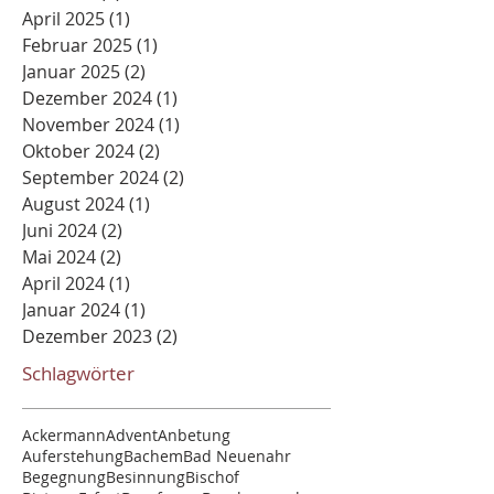
April 2025
(1)
1 Beitrag
Februar 2025
(1)
1 Beitrag
Januar 2025
(2)
2 Beiträge
Dezember 2024
(1)
1 Beitrag
November 2024
(1)
1 Beitrag
Oktober 2024
(2)
2 Beiträge
September 2024
(2)
2 Beiträge
August 2024
(1)
1 Beitrag
Juni 2024
(2)
2 Beiträge
Mai 2024
(2)
2 Beiträge
April 2024
(1)
1 Beitrag
Januar 2024
(1)
1 Beitrag
Dezember 2023
(2)
2 Beiträge
Schlagwörter
Ackermann
Advent
Anbetung
Auferstehung
Bachem
Bad Neuenahr
Begegnung
Besinnung
Bischof