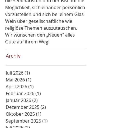
die Seminaristen und der Bischof die 
Möglichkeit, sich einander persönlich 
vorzustellen und sich bei einem Glas 
Wein über gesellschaftliche wie 
religiöse Themen auszutauschen.
Wir wünschen den „Neuen“ alles 
Gute auf ihrem Weg!
Archiv
Juli 2026
(1)
1 Beitrag
Mai 2026
(1)
1 Beitrag
April 2026
(1)
1 Beitrag
Februar 2026
(1)
1 Beitrag
Januar 2026
(2)
2 Beiträge
Dezember 2025
(2)
2 Beiträge
Oktober 2025
(1)
1 Beitrag
September 2025
(1)
1 Beitrag
Juli 2025
(2)
2 Beiträge