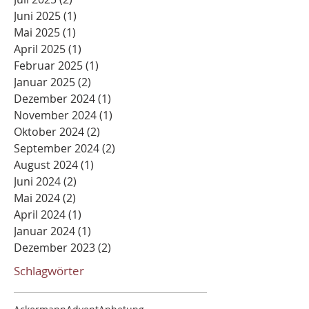
Juni 2025
(1)
1 Beitrag
Mai 2025
(1)
1 Beitrag
April 2025
(1)
1 Beitrag
Februar 2025
(1)
1 Beitrag
Januar 2025
(2)
2 Beiträge
Dezember 2024
(1)
1 Beitrag
November 2024
(1)
1 Beitrag
Oktober 2024
(2)
2 Beiträge
September 2024
(2)
2 Beiträge
August 2024
(1)
1 Beitrag
Juni 2024
(2)
2 Beiträge
Mai 2024
(2)
2 Beiträge
April 2024
(1)
1 Beitrag
Januar 2024
(1)
1 Beitrag
Dezember 2023
(2)
2 Beiträge
Schlagwörter