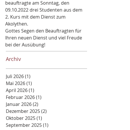
beauftragte am Sonntag, den 
09.10.2022 drei Studenten aus dem 
2. Kurs mit dem Dienst zum 
Akolythen.
Gottes Segen den Beauftragten für 
Ihren neuen Dienst und viel Freude 
bei der Ausübung!
Archiv
Juli 2026
(1)
1 Beitrag
Mai 2026
(1)
1 Beitrag
April 2026
(1)
1 Beitrag
Februar 2026
(1)
1 Beitrag
Januar 2026
(2)
2 Beiträge
Dezember 2025
(2)
2 Beiträge
Oktober 2025
(1)
1 Beitrag
September 2025
(1)
1 Beitrag