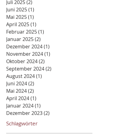
Juli 2025
(2)
2 Beiträge
Juni 2025
(1)
1 Beitrag
Mai 2025
(1)
1 Beitrag
April 2025
(1)
1 Beitrag
Februar 2025
(1)
1 Beitrag
Januar 2025
(2)
2 Beiträge
Dezember 2024
(1)
1 Beitrag
November 2024
(1)
1 Beitrag
Oktober 2024
(2)
2 Beiträge
September 2024
(2)
2 Beiträge
August 2024
(1)
1 Beitrag
Juni 2024
(2)
2 Beiträge
Mai 2024
(2)
2 Beiträge
April 2024
(1)
1 Beitrag
Januar 2024
(1)
1 Beitrag
Dezember 2023
(2)
2 Beiträge
Schlagwörter