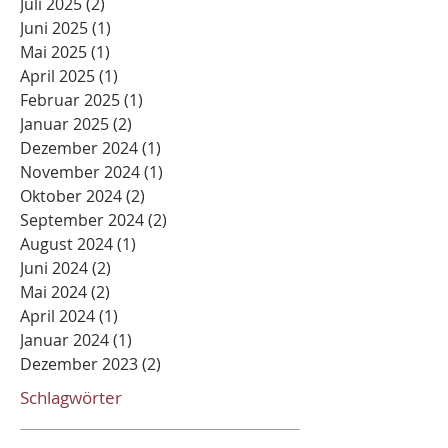
Juli 2025
(2)
2 Beiträge
Juni 2025
(1)
1 Beitrag
Mai 2025
(1)
1 Beitrag
April 2025
(1)
1 Beitrag
Februar 2025
(1)
1 Beitrag
Januar 2025
(2)
2 Beiträge
Dezember 2024
(1)
1 Beitrag
November 2024
(1)
1 Beitrag
Oktober 2024
(2)
2 Beiträge
September 2024
(2)
2 Beiträge
August 2024
(1)
1 Beitrag
Juni 2024
(2)
2 Beiträge
Mai 2024
(2)
2 Beiträge
April 2024
(1)
1 Beitrag
Januar 2024
(1)
1 Beitrag
Dezember 2023
(2)
2 Beiträge
Schlagwörter