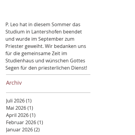
P. Leo hat in diesem Sommer das 
Studium in Lantershofen beendet 
und wurde im September zum 
Priester geweiht. Wir bedanken uns 
für die gemeinsame Zeit im 
Studienhaus und wünschen Gottes 
Segen für den priesterlichen Dienst!
Archiv
Juli 2026
(1)
1 Beitrag
Mai 2026
(1)
1 Beitrag
April 2026
(1)
1 Beitrag
Februar 2026
(1)
1 Beitrag
Januar 2026
(2)
2 Beiträge