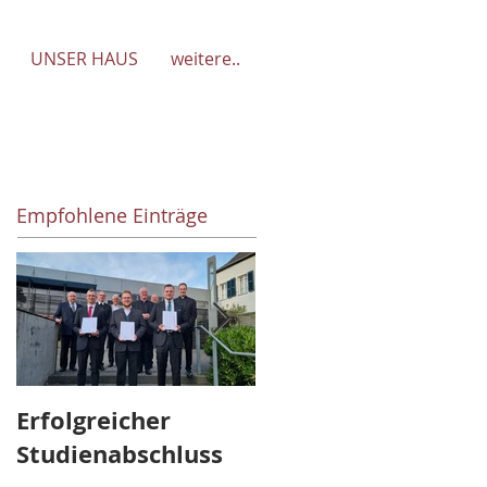
UNSER HAUS
weitere..
Empfohlene Einträge
Erfolgreicher
Abschied und
Studienabschluss
Aufbruch