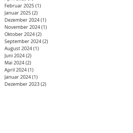
Februar 2025
(1)
1 Beitrag
Januar 2025
(2)
2 Beiträge
Dezember 2024
(1)
1 Beitrag
November 2024
(1)
1 Beitrag
Oktober 2024
(2)
2 Beiträge
September 2024
(2)
2 Beiträge
August 2024
(1)
1 Beitrag
Juni 2024
(2)
2 Beiträge
Mai 2024
(2)
2 Beiträge
April 2024
(1)
1 Beitrag
Januar 2024
(1)
1 Beitrag
Dezember 2023
(2)
2 Beiträge