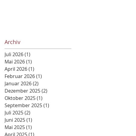
Archiv
Juli 2026
(1)
1 Beitrag
Mai 2026
(1)
1 Beitrag
April 2026
(1)
1 Beitrag
Februar 2026
(1)
1 Beitrag
Januar 2026
(2)
2 Beiträge
Dezember 2025
(2)
2 Beiträge
Oktober 2025
(1)
1 Beitrag
September 2025
(1)
1 Beitrag
Juli 2025
(2)
2 Beiträge
Juni 2025
(1)
1 Beitrag
Mai 2025
(1)
1 Beitrag
April 2025
(1)
1 Beitrag