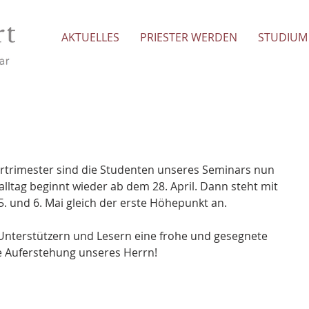
AKTUELLES
PRIESTER WERDEN
STUDIUM
rtrimester sind die Studenten unseres Seminars nun 
alltag beginnt wieder ab dem 28. April. Dann steht mit 
. und 6. Mai gleich der erste Höhepunkt an.
Unterstützern und Lesern eine frohe und gesegnete 
ie Auferstehung unseres Herrn!