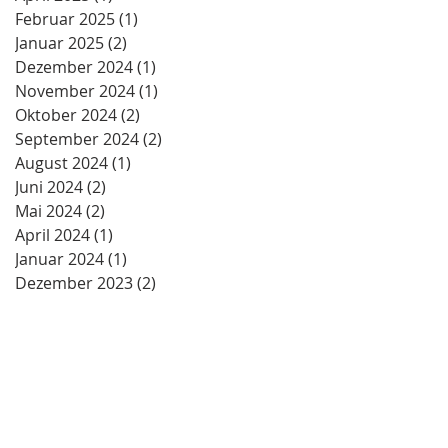
Februar 2025
(1)
1 Beitrag
Januar 2025
(2)
2 Beiträge
Dezember 2024
(1)
1 Beitrag
November 2024
(1)
1 Beitrag
Oktober 2024
(2)
2 Beiträge
September 2024
(2)
2 Beiträge
August 2024
(1)
1 Beitrag
Juni 2024
(2)
2 Beiträge
Mai 2024
(2)
2 Beiträge
April 2024
(1)
1 Beitrag
Januar 2024
(1)
1 Beitrag
Dezember 2023
(2)
2 Beiträge