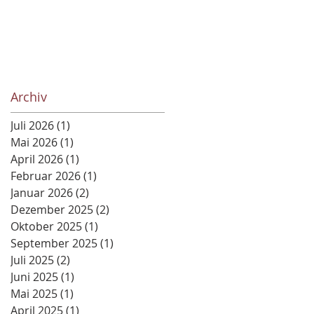
Archiv
Juli 2026
(1)
1 Beitrag
Mai 2026
(1)
1 Beitrag
April 2026
(1)
1 Beitrag
Februar 2026
(1)
1 Beitrag
Januar 2026
(2)
2 Beiträge
Dezember 2025
(2)
2 Beiträge
Oktober 2025
(1)
1 Beitrag
September 2025
(1)
1 Beitrag
Juli 2025
(2)
2 Beiträge
Juni 2025
(1)
1 Beitrag
Mai 2025
(1)
1 Beitrag
April 2025
(1)
1 Beitrag