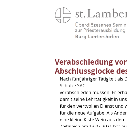
Verabschiedung von
Abschlussglocke de
Nach fünfjähriger Tätigkeit als
Schulze SAC
verabschieden müssen. Er erhäl
damit seine Lehrtätigkeit in u
für den wertvollen Dienst und 
für die neue Aufgabe. Als Ande
eine kleine Kiste Wein aus dem 
Zeitgleich am 13.07.2021 hat a