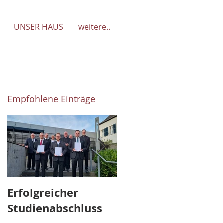
UNSER HAUS
weitere..
Empfohlene Einträge
Erfolgreicher
Abschied und
Studienabschluss
Aufbruch