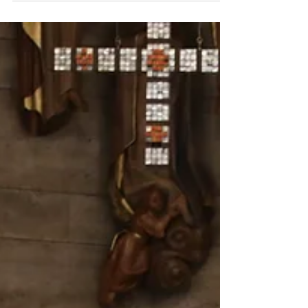
Ralf...